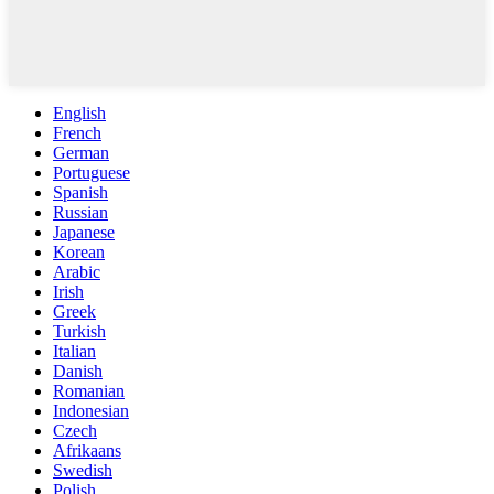
English
French
German
Portuguese
Spanish
Russian
Japanese
Korean
Arabic
Irish
Greek
Turkish
Italian
Danish
Romanian
Indonesian
Czech
Afrikaans
Swedish
Polish