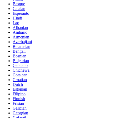
Basque
Catalan
Esperanto
Hindi
Lao
Albanian
Amharic
Armenian
Azerbaijani
Belarusian
Bengali
Bosnian
Bulgarian
Cebuano
Chichewa
Corsican
Croatian
Dutch
Estonian
Filipino
Finnish
Frisian
Galician
Georgian
Gujarati