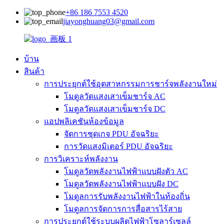
+86 186 7553 4520
jiayonghuang03@gmail.com
บ้าน
สินค้า
การประยุกต์ใช้อุตสาหกรรมการชาร์จพลังงานใหม่
โมดูลวัดแสงเสาเข็มชาร์จ AC
โมดูลวัดแสงเสาเข็มชาร์จ DC
แอปพลิเคชันห้องข้อมูล
จัดการชุดเกจ PDU อัจฉริยะ
การวัดแสงมิเตอร์ PDU อัจฉริยะ
การวิเคราะห์พลังงาน
โมดูลวัดพลังงานไฟฟ้าแบบฝังตัว AC
โมดูลวัดพลังงานไฟฟ้าแบบฝัง DC
โมดูลการรับพลังงานไฟฟ้าในท้องถิ่น
โมดูลการจัดการการสื่อสารไร้สาย
การประยุกต์ใช้ระบบผลิตไฟฟ้าโซลาร์เซลล์