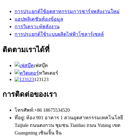
การประยุกต์ใช้อุตสาหกรรมการชาร์จพลังงานใหม่
แอปพลิเคชันห้องข้อมูล
การวิเคราะห์พลังงาน
การประยุกต์ใช้ระบบผลิตไฟฟ้าโซลาร์เซลล์
ติดตามเราได้ที่
เฟสบุ๊ค
ทวิตเตอร์
123123
การติดต่อของเรา
โทรศัพท์:+86 18675534520
ที่อยู่: ห้อง 901 อาคาร 1 สวนอุตสาหกรรมเทคโนโลยี
Taijiale ถนนตงกวน ชุมชน Tianliao ถนน Yutang เขต
Guangming เซินเจิ้น จีน