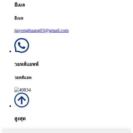
อีเมล
อีเมล
jiayonghuang03@gmail.com
วอทส์แอพพ์
วอทส์แอพ
สูงสุด