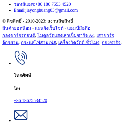
วอทส์แอพ:+86 186 7553 4520
Email:jiayonghuang03@gmail.com
© ลิขสิทธิ์ - 2010-2023: สงวนลิขสิทธิ์
สินค้ายอดนิยม
-
แผนผังเว็บไซต์
-
แอมป์มือถือ
กองชาร์จรถยนต์
,
โมดูลวัดแสงเสาเข็มชาร์จ Ac
,
เสาชาร์จ
จักรยาน
,
กระแสไฟสามเฟส
,
เครื่องวัดวัตต์-ชั่วโมง
,
กองชาร์จ
,
โทรศัพท์
โทร
+86 18675534520