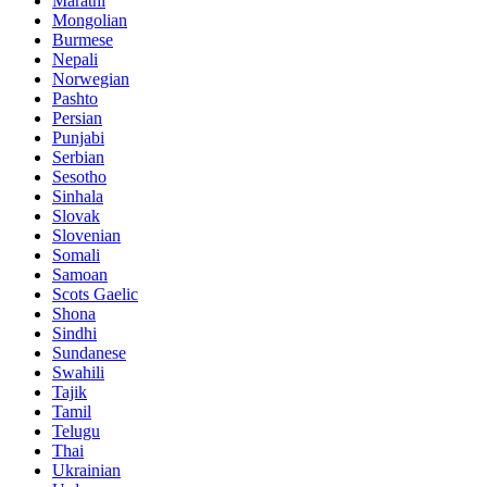
Marathi
Mongolian
Burmese
Nepali
Norwegian
Pashto
Persian
Punjabi
Serbian
Sesotho
Sinhala
Slovak
Slovenian
Somali
Samoan
Scots Gaelic
Shona
Sindhi
Sundanese
Swahili
Tajik
Tamil
Telugu
Thai
Ukrainian