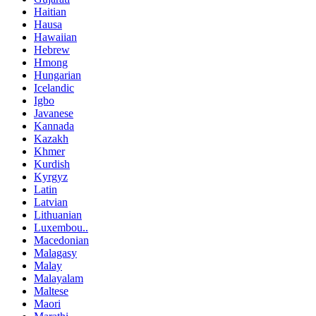
Haitian
Hausa
Hawaiian
Hebrew
Hmong
Hungarian
Icelandic
Igbo
Javanese
Kannada
Kazakh
Khmer
Kurdish
Kyrgyz
Latin
Latvian
Lithuanian
Luxembou..
Macedonian
Malagasy
Malay
Malayalam
Maltese
Maori